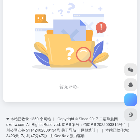
暂无评论...
❤ 本站已收录
1350
个网站 ｜ Copyright © Since 2017
二蓿导航网
exdhw.com
All Rights Reserved.
ICP备案号：蜀ICP备2022003815号-1
｜
川公网安备 51142402000134号
关于导航
｜
网站统计
｜
｜
本站已陪伴您:
3423天17小时47分47秒
由
OneNav
强力驱动