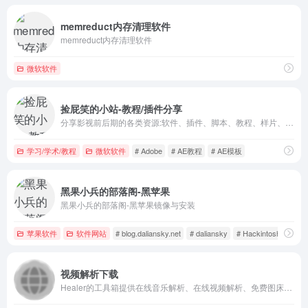
memreduct内存清理软件
memreduct内存清理软件
微软软件
捡屁笑的小站-教程/插件分享
分享影视前后期的各类资源:软件、插件、脚本、教程、样片、音乐等等
学习/学术/教程
微软软件
# Adobe
# AE教程
# AE模板
黑果小兵的部落阁-黑苹果
黑果小兵的部落阁-黑苹果镜像与安装
苹果软件
软件网站
# blog.daliansky.net
# daliansky
# Hackintosh
视频解析下载
Healer的工具箱提供在线音乐解析、在线视频解析、免费图床等，更多好用、易用的工具还在不断添加中，欢迎访问！