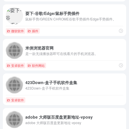
耍下-谷歌/Edge/鼠标手势插件
鼠标手势/GREEN CHROME谷歌手势插件/Edge手势插件。
微软软件
插件
米侠浏览器官网
是一款无须播放器即可在线看片的手机浏览器。
安卓软件
软件网站
423Down-盒子手机软件盒集
423Down-盒子手机软件盒集
安卓软件
adobe 大师版百度盘更新地址-vposy
adobe 大师版百度盘更新地址-vposy