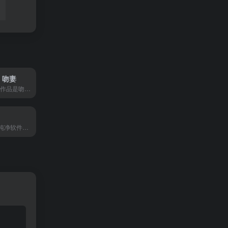
– 吻妻
专注于Win7系列作品是吻妻出品(newxitong.com),一直专注于win7,致力于分享最新最好用的Windows7纯净旗舰版系统下载,而吻妻是一位有态度,有原则的不随波逐流的系统爱好者。
致力于分享优质纯净软件、破解软件资源,给用户打造一个清爽干净的办公环境。