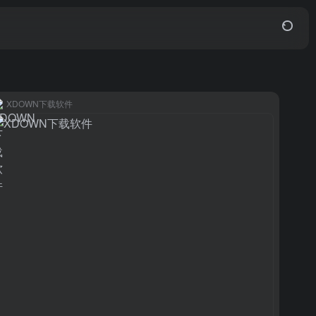
XDOWN下载软件