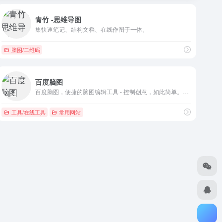
青竹 -思维导图
集快速笔记、结构文档、在线作图于一体。
脑图/二维码
百度脑图
百度脑图，便捷的脑图编辑工具 - 控制创意，如此简单。让您在线上直接创建、保存并分享你的思路。免安装 云存储 易分享 体验舒适 功能丰富
工具/在线工具
常用网站