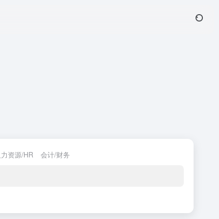
力资源/HR
会计/财务