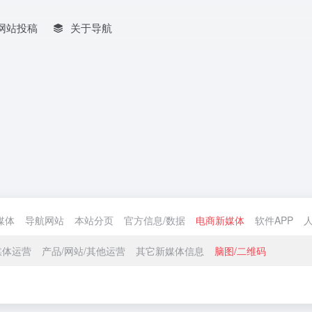
网站投稿
关于导航
媒体
导航网站
本站分页
官方信息/数据
电商新媒体
软件APP
人
媒体运营
产品/网站/其他运营
其它新媒体信息
脑图/二维码