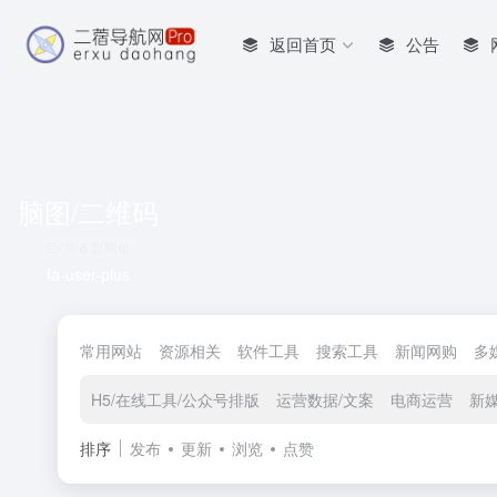
返回首页
公告
脑图/二维码
共 8 篇网址
fa-user-plus
常用网站
资源相关
软件工具
搜索工具
新闻网购
多
H5/在线工具/公众号排版
运营数据/文案
电商运营
新
排序
发布
更新
浏览
点赞