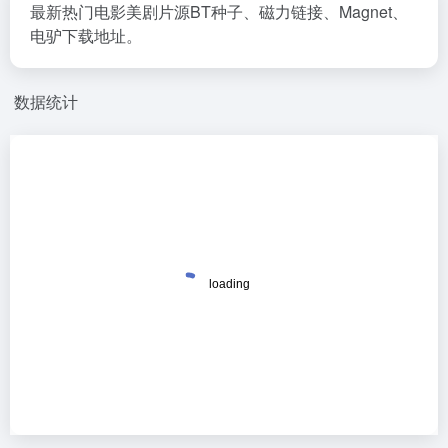
最新热门电影美剧片源BT种子、磁力链接、Magnet、
电驴下载地址。
数据统计