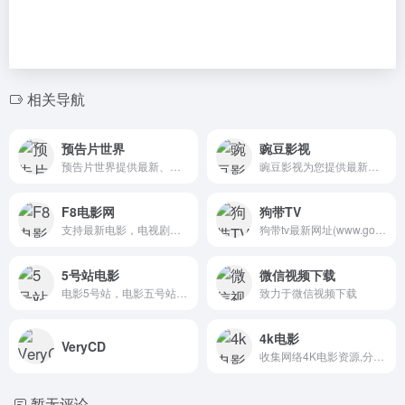
相关导航
预告片世界
豌豆影视
预告片世界提供最新、最热门的高清电影预告片、电影花絮、精彩片段的在线观看和免费下载。
豌豆影视为您提供最新好看的电视剧、电影、动漫、综艺节目推荐和排行榜并可在线免费观看最新动作片、喜剧片、爱情片、搞笑片高清下载等,高清视频免费电影网站尽在WandouYs豌豆影视。
F8电影网
狗带TV
支持最新电影，电视剧在线观看，并且还拥有强大的搜索功能。yy4410、yy6029、yy4480高清影院手机版、YY电影频道、殇情影院、青苹果影院、奥拓影院、免费在线观看、绿色无广告、
狗带tv最新网址(www.goudaitv.cc)为您提供最新好看的电影、电视剧高清在线播放，狗带tv是您的手机在线播放器，看视频就上狗带tv
5号站电影
微信视频下载
电影5号站，电影五号站迅雷下载在线观看。
致力于微信视频下载
4k电影
VeryCD
收集网络4K电影资源,分享给所有追求超清电影的爱好者。
暂无评论