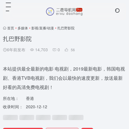
首页
•
多媒体
•
影视/直播/动漫
•
扎巴野影院
扎巴野影院
6年前发布
14,703
0
56
本站提供最全最新的电影 电视剧，2019最新电影，韩国电视
剧、香港TVB电视剧，我们会以最快的速度更新，放送最新
好看的高清免费电视剧！
所在地：
香港
收录时间：
2020-12-12