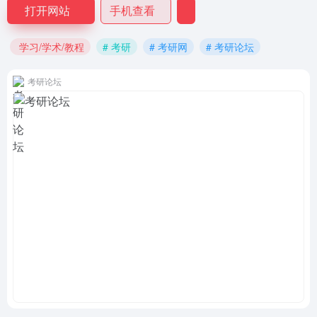
打开网站
手机查看
学习/学术/教程
# 考研
# 考研网
# 考研论坛
考研论坛