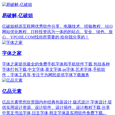
易破解-亿破姐
亿破姐精选互联网优秀软件分享、电脑技术、经验教程、SEO
网站优化教程、IT科技资讯为一体的的站点、安全、绿色、放
心、YPOJIE.COM找你所需要的 给你我分享的！
字体之家
字体之家提供最全的免费手机字体和手机软件下载,包括各种
字体打包下载,中文字体,英文字体,ps字体,艺术字体,手机软
件，字体工具等,专注于为网民提供字体下载服务
亿品元素
亿品元素带您欣赏国内外经典包装设计,版式设计,字体设计,提
供实用设计资源、设计软件、设计插件、设计教程下载,分享
中英文书法字体,日文字体,韩文字体及实用软件免费下载。