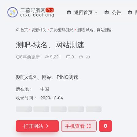
返回首页
公告
首页
•
资源相关
•
开发/源码/建站
•
测吧-域名、网站测速
测吧-域名、网站测速
6年前更新
9,221
0
90
测吧-域名、网站、PING测速.
所在地：
中国
收录时间：
2020-12-04
打开网站
手机查看