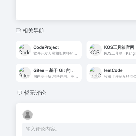
相关导航
CodeProject
KOS工具箱官网
软件开发人员和架构师的免费源代码和教程。Free source code and tutorials for Software developers and Architects.; Updated: 11 Dec 2020
Gitee – 基于 Git 的代码托管和研发协作平台
leetCode
国内基于Git的快速的、免费的、稳定的在线代码托管平台。
暂无评论