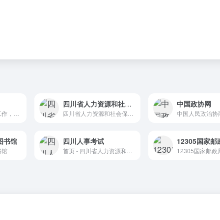
四川省人力资源和社会保障厅
中国政协网
负责保护知识产权工作，推动知识产权保护体系建设，负责商标、专利、原产地地理标志的注册登记和行政裁决，指导商标、专利执法工作等。
四川省人力资源和社会保障厅
图书馆
四川人事考试
书馆
首页 - 四川省人力资源和社会保障厅人事考试专栏
12305国家邮