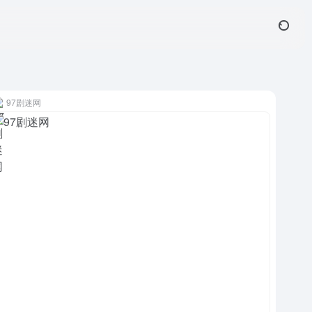
97剧迷网