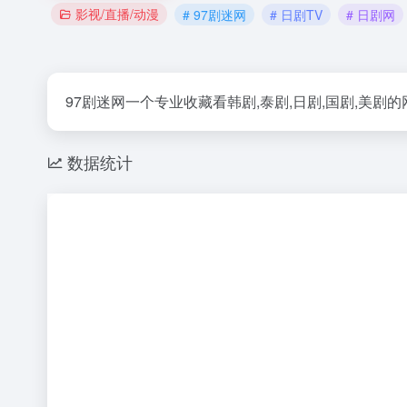
影视/直播/动漫
# 97剧迷网
# 日剧TV
# 日剧网
97剧迷网一个专业收藏看韩剧,泰剧,日剧,国剧,美剧的
数据统计