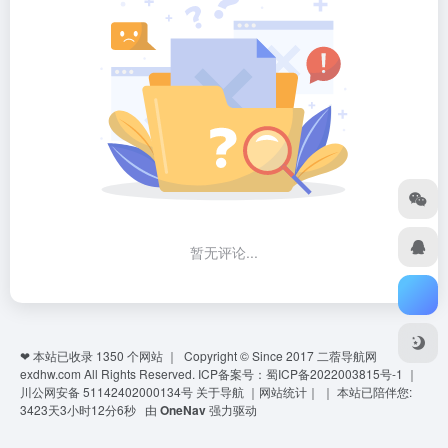
暂无评论...
❤ 本站已收录
1350
个网站 ｜ Copyright © Since 2017
二蓿导航网
exdhw.com
All Rights Reserved.
ICP备案号：蜀ICP备2022003815号-1
｜
川公网安备 51142402000134号
关于导航
｜
网站统计
｜
｜
本站已陪伴您:
3423天3小时12分6秒
由
OneNav
强力驱动