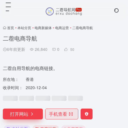
首页
•
本站分页
•
电商新媒体
•
电商运营
•
二蓿电商导航
二蓿电商导航
6年前更新
26,840
0
50
二蓿自用导航的电商链接。
所在地：
香港
收录时间：
2020-12-04
打开网站
手机查看