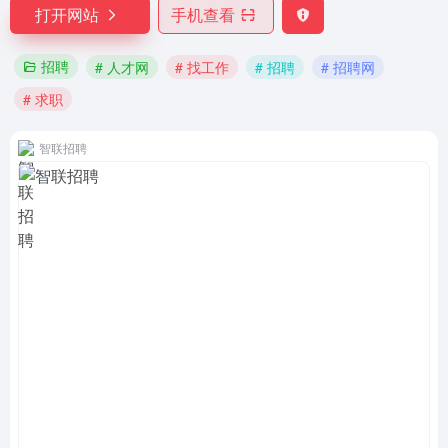
打开网站
手机查看
招聘
# 人才网
# 找工作
# 招聘
# 招聘网
# 求职
智联招聘