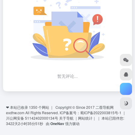
暂无评论...
❤ 本站已收录
1350
个网站 ｜ Copyright © Since 2017
二蓿导航网
exdhw.com
All Rights Reserved.
ICP备案号：蜀ICP备2022003815号-1
｜
川公网安备 51142402000134号
关于导航
｜
网站统计
｜
｜
本站已陪伴您:
3422天2小时35分51秒
由
OneNav
强力驱动