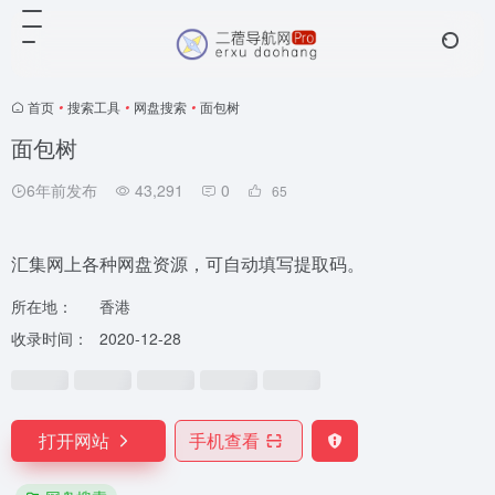
首页
•
搜索工具
•
网盘搜索
•
面包树
面包树
6年前发布
43,291
0
65
汇集网上各种网盘资源，可自动填写提取码。
所在地：
香港
收录时间：
2020-12-28
打开网站
手机查看