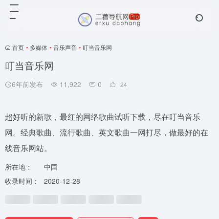
首页
•
多媒体
•
音乐声音
•
叮当音乐网
叮当音乐网
6年前发布
11,922
0
24
超好听的新歌，最红的网络歌曲试听下载，尽在叮当音乐
网。经典歌曲、流行歌曲、英文歌曲一网打尽，做最好的在
线音乐网站。
所在地：
中国
收录时间：
2020-12-28