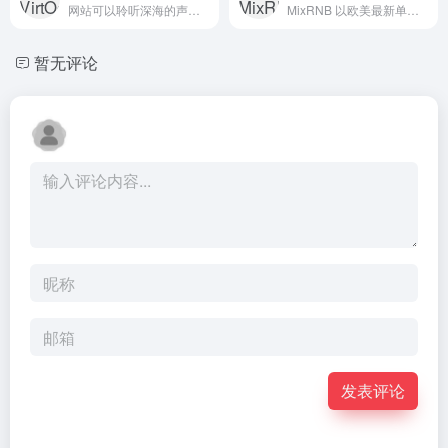
网站可以聆听深海的声音，还有海洋生物的真实声音。Create ambient soundscapes for relaxation or productivity. Relaxing sounds of the deep blue ocean.
MixRNB 以欧美最新单曲，最新专辑，精选合辑为主体的大型音乐互动交流论坛。
暂无评论
发表评论