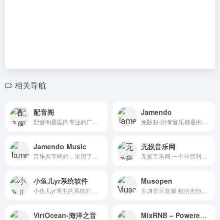
相关导航
配音阁
Jamendo
配音阁是国内专业的广告配音平台,提供各种合成配音服务,如:广告配音、宣传片配音、儿童配音、地摊叫卖配音等多语种网络配音.
免版权-所有音乐都是由独立艺术家创作的，个人使用都免费。Free music downloads and streaming. Discover and explore 600,000+ free songs from 40,000+ independent artists from all around the world.
Jamendo Music
无损音乐网
音乐共享网站，采用了知识共享的授权方式，同时支持免费收听及下载。Free music downloads and streaming. Discover and explore 600,000+ free songs from 40,000+ independent artists from all around the world.
无损音乐网,一个非营利性无损音乐下载网站，为广大无损音乐爱好者提供交流及资源分享平台，在这里可以找到很多您喜爱的无损音乐免费下载！
小鱼儿yr系统软件
Musopen
小鱼儿yr博主的系统封闭、软件下载等。
古典音乐资源,包括吉他、大提琴、小提琴等等，所有音乐均可免费下载。Download royalty free music and sheet music in PDF for free. We are a non-profit with the largest selection of public domain music and educational resources.
VirtOcean-海洋之音
MixRNB – Powered by Discuz!