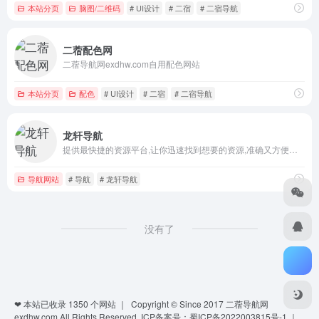
本站分页
脑图/二维码
# UI设计
# 二宿
# 二宿导航
二蓿配色网
二蓿导航网exdhw.com自用配色网站
本站分页
配色
# UI设计
# 二宿
# 二宿导航
龙轩导航
提供最快捷的资源平台,让你迅速找到想要的资源,准确又方便快捷
导航网站
# 导航
# 龙轩导航
没有了
❤ 本站已收录
1350
个网站 ｜ Copyright © Since 2017
二蓿导航网
exdhw.com
All Rights Reserved.
ICP备案号：蜀ICP备2022003815号-1
｜