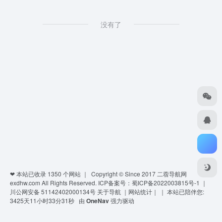
没有了
❤ 本站已收录
1350
个网站 ｜ Copyright © Since 2017
二蓿导航网
exdhw.com
All Rights Reserved.
ICP备案号：蜀ICP备2022003815号-1
｜
川公网安备 51142402000134号
关于导航
｜
网站统计
｜
｜
本站已陪伴您:
3425天11小时33分31秒
由
OneNav
强力驱动