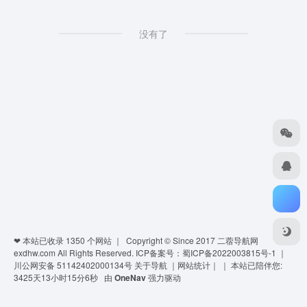
没有了
❤ 本站已收录
1350
个网站 ｜ Copyright © Since 2017
二蓿导航网
exdhw.com
All Rights Reserved.
ICP备案号：蜀ICP备2022003815号-1
｜
川公网安备 51142402000134号
关于导航
｜
网站统计
｜
｜
本站已陪伴您:
3425天13小时15分6秒
由
OneNav
强力驱动