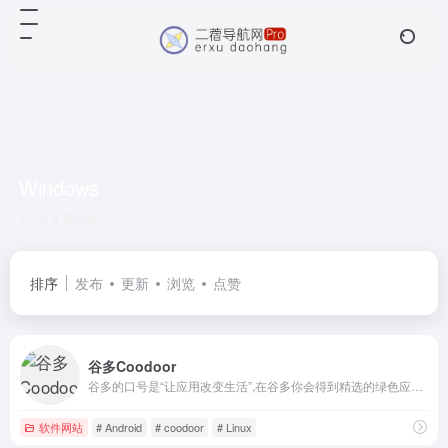
Windows
共 4 篇网址
排序
发布
更新
浏览
点赞
谷多Coodoor
谷多的口号是“让应用改变生活”,在谷多你会得到精选的绿色应用,从此告别广告的骚扰,尽享应用给生活带来的快乐!
软件网站
# Android
# coodoor
# Linux