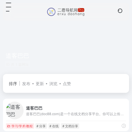
道客巴巴
共 1 篇网址
排序
发布
更新
浏览
点赞
道客巴巴
道客巴巴(doc88.com)是一个在线文档分享平台。你可以上传学术论文,研究报告,行业标准,课后答案,教学课件,工作总结,作文等电子文档，可以自由交换文档，还可以分享最新的行业资讯。
学习/学术/教程
# 分享
# 在线
# 文档分享