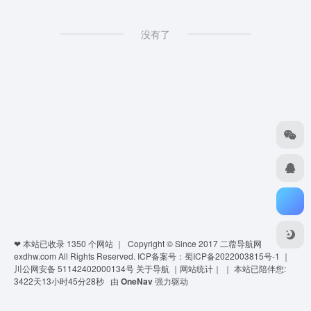
没有了
❤ 本站已收录
1350
个网站 ｜ Copyright © Since 2017
二蓿导航网
exdhw.com
All Rights Reserved.
ICP备案号：蜀ICP备2022003815号-1
｜
川公网安备 51142402000134号
关于导航
｜
网站统计
｜
｜
本站已陪伴您:
3422天13小时45分28秒
由
OneNav
强力驱动