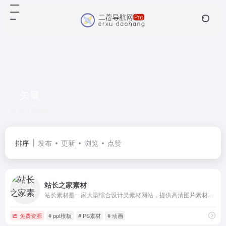
矢量
共 5 篇网址
排序
发布
更新
浏览
点赞
站长之家素材
站长素材是一家大型综合设计类素材网站，提供高清图片素材、PSD素材、PPT模板、网页模板、脚本素材、简历模板、QQ表情、矢量素材、3D素材、酷站欣赏、Flash动画等设计素材，免费安全快速下载。
免费资源
# ppt模板
# PS素材
# 动画