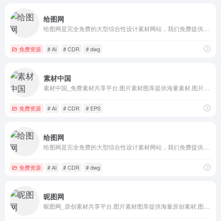
给图网
给图网是完全免费的大型综合性设计素材网站，我们免费提供高清透明免抠元素、矢量图标素材、海报广告背景、电商淘宝套图模板、office办公文档、壁纸插画等大量模板素材源文件，包含psd，ai，png，cdr，dwg，eps，jpg，ppt，excel，word等各种格式素材。
免费资源
# AI
# CDR
# dwg
素材中国
素材中国_免费素材共享平台.图片素材图库提供海量素材,图片下载,设计素材,PSD源文件,矢量图,AI,CDR,EPS等高清图片下载
免费资源
# AI
# CDR
# EPS
给图网
给图网是完全免费的大型综合性设计素材网站，我们免费提供高清透明免抠元素、矢量图标素材、海报广告背景、电商淘宝套图模板、office办公文档、壁纸插画等大量模板素材源文件，包含psd，ai，png，cdr，dwg，eps，jpg，ppt，excel，word等各种格式素材。
免费资源
# AI
# CDR
# dwg
昵图网
昵图网_原创素材共享平台.图片素材图库提供海量原创素材,图片下载,摄影作品,设计素材,视频素材,ppt模板,PSD源文件,矢量图,AI,CDR,EPS等高清图片下载.