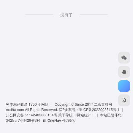
没有了
❤ 本站已收录
1350
个网站 ｜ Copyright © Since 2017
二蓿导航网
exdhw.com
All Rights Reserved.
ICP备案号：蜀ICP备2022003815号-1
｜
川公网安备 51142402000134号
关于导航
｜
网站统计
｜
｜
本站已陪伴您:
3425天7小时29分3秒
由
OneNav
强力驱动