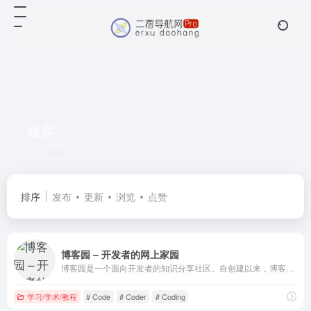
极客
共 1 篇网址
排序
发布
更新
浏览
点赞
博客园 – 开发者的网上家园
博客园是一个面向开发者的知识分享社区。自创建以来，博客园一直致力并专注于为开发者打造一个纯净的技术交流社区，推动并帮助开发者通过互联网分享知识，从而让更多开发者从中受益。博客园的使命是帮助开发者用代码改变世界。
学习/学术/教程
# Code
# Coder
# Coding