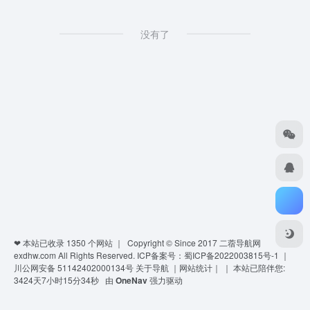
没有了
❤ 本站已收录
1350
个网站 ｜ Copyright © Since 2017
二蓿导航网
exdhw.com
All Rights Reserved.
ICP备案号：蜀ICP备2022003815号-1
｜
川公网安备 51142402000134号
关于导航
｜
网站统计
｜
｜
本站已陪伴您:
3424天7小时15分34秒
由
OneNav
强力驱动