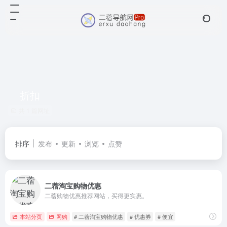
折扣
共 1 篇网址
排序
发布
更新
浏览
点赞
二蓿淘宝购物优惠
二蓿购物优惠推荐网站，买得更实惠。
本站分页
网购
# 二蓿淘宝购物优惠
# 优惠券
# 便宜