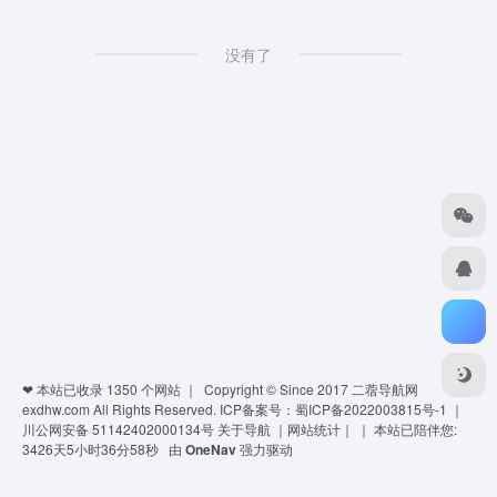
没有了
❤ 本站已收录
1350
个网站 ｜ Copyright © Since 2017
二蓿导航网
exdhw.com
All Rights Reserved.
ICP备案号：蜀ICP备2022003815号-1
｜
川公网安备 51142402000134号
关于导航
｜
网站统计
｜
｜
本站已陪伴您:
3426天5小时36分58秒
由
OneNav
强力驱动