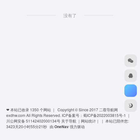
没有了
❤ 本站已收录
1350
个网站 ｜ Copyright © Since 2017
二蓿导航网
exdhw.com
All Rights Reserved.
ICP备案号：蜀ICP备2022003815号-1
｜
川公网安备 51142402000134号
关于导航
｜
网站统计
｜
｜
本站已陪伴您:
3423天20小时55分21秒
由
OneNav
强力驱动