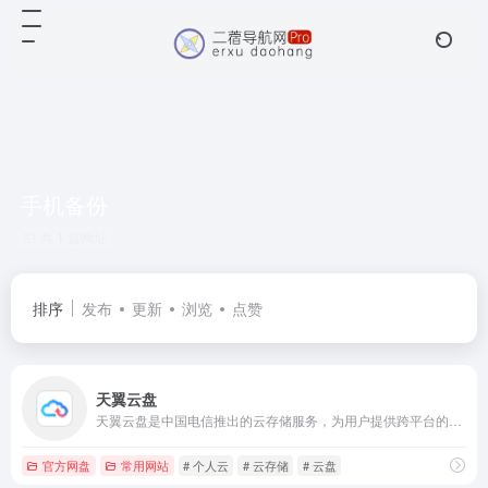
手机备份
共 1 篇网址
排序
发布
更新
浏览
点赞
天翼云盘
天翼云盘是中国电信推出的云存储服务，为用户提供跨平台的文件存储、备份、同步及分享服务，是国内领先的免费网盘，安全、可靠、稳定、快速。天翼云盘为用户守护数据资产。
官方网盘
常用网站
# 个人云
# 云存储
# 云盘