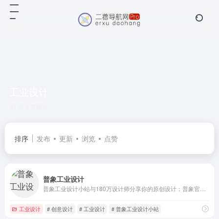
工业设计
共 3 篇网址
排序
发布
更新
浏览
点赞
普象工业设计
普象工业设计小站与180万设计师分享你的原创设计；普象官网提供丰富设计学习资料、红点设计作品、IF大奖优秀作品、设计手绘稿、产品设计细节图、全球新设计产品图、设计师原创设计分享交流；全球优秀设计产品分享，帮助设计师提升眼界、开阔视野。
工业设计
# 创意设计
# 工业设计
# 普象工业设计小站