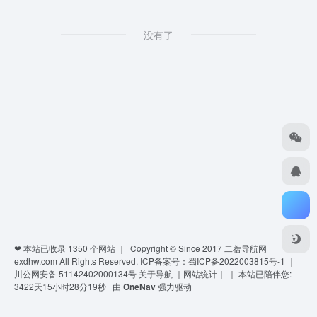
没有了
❤ 本站已收录
1350
个网站 ｜ Copyright © Since 2017
二蓿导航网
exdhw.com
All Rights Reserved.
ICP备案号：蜀ICP备2022003815号-1
｜
川公网安备 51142402000134号
关于导航
｜
网站统计
｜
｜
本站已陪伴您:
3422天15小时28分19秒
由
OneNav
强力驱动