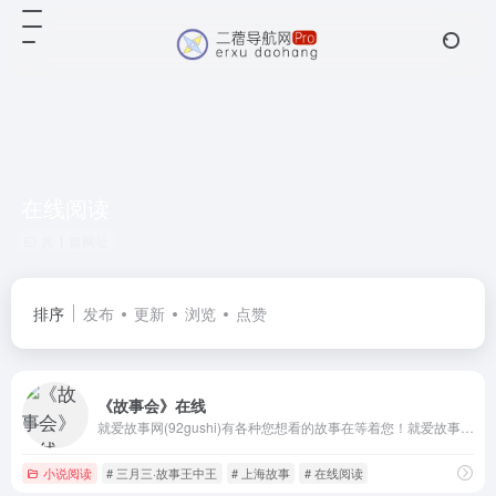
在线阅读
共 1 篇网址
排序
发布
更新
浏览
点赞
《故事会》在线
就爱故事网(92gushi)有各种您想看的故事在等着您！就爱故事网整理了包括故事会,故事林,上海故事,三月三·故事王中王,民间故事选刊,最推理,小小说月刊等各热门杂志里的故事文章，欢迎在线阅读！
小说阅读
# 三月三·故事王中王
# 上海故事
# 在线阅读