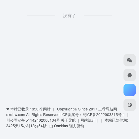
没有了
❤ 本站已收录
1350
个网站 ｜ Copyright © Since 2017
二蓿导航网
exdhw.com
All Rights Reserved.
ICP备案号：蜀ICP备2022003815号-1
｜
川公网安备 51142402000134号
关于导航
｜
网站统计
｜
｜
本站已陪伴您:
3425天15小时18分54秒
由
OneNav
强力驱动