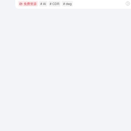
免费资源
# AI
# CDR
# dwg