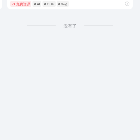
免费资源
# AI
# CDR
# dwg
没有了